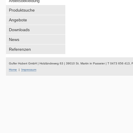
Arbeitsbekleidung
Produktsuche
Angebote
Downloads
News
Referenzen
Gufler Hubert GmbH | Holzländeweg 63 | 39010 St. Martin in Passeier | T 0473 656 413,
Home
|
Impressum