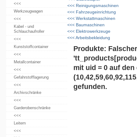
<<<
<<<
Reinigungsmaschinen
Werkzeugwagen
<<<
Fahrzeugeinrichtung
<<<
Werkstattmaschinen
<<<
<<<
Baumaschinen
Kabel - und
<<<
Elektrowerkzeuge
Schlauchaufroller
<<<
Arbeitsbekleidung
<<<
Kunststoffcontainer
Produkte: Falsche
<<<
'tt_products[
produ
Metallcontainer
mit uid =
0 auf den
<<<
(
10,42,59,60,92,115
Gefahrstofflagerung
<<<
gefunden.
Archivschränke
<<<
Garderobenschränke
<<<
Leitern
<<<