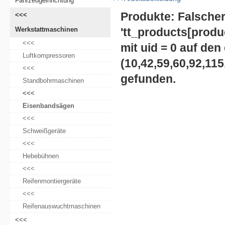
Fahrzeugeinrichtung
Produkte: Falsche
<<<
Werkstattmaschinen
'tt_products[
produ
<<<
mit uid =
0 auf den
Luftkompressoren
(
10,42,59,60,92,115
<<<
gefunden.
Standbohrmaschinen
<<<
Eisenbandsägen
<<<
Schweißgeräte
<<<
Hebebühnen
<<<
Reifenmontiergeräte
<<<
Reifenauswuchtmaschinen
<<<