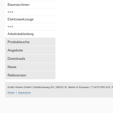
Baumaschinen
<<<
Elektrowerkzeuge
<<<
Arbeitsbekleidung
Produktsuche
Angebote
Downloads
News
Referenzen
Gufler Hubert GmbH | Holzländeweg 63 | 39010 St. Martin in Passeier | T 0473 656 413,
Home
|
Impressum