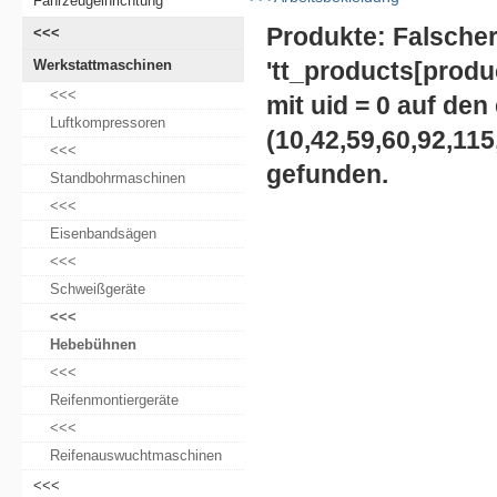
Fahrzeugeinrichtung
Produkte: Falsche
<<<
Werkstattmaschinen
'tt_products[
produ
<<<
mit uid =
0 auf den
Luftkompressoren
(
10,42,59,60,92,115
<<<
gefunden.
Standbohrmaschinen
<<<
Eisenbandsägen
<<<
Schweißgeräte
<<<
Hebebühnen
<<<
Reifenmontiergeräte
<<<
Reifenauswuchtmaschinen
<<<