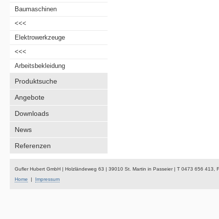
Baumaschinen
<<<
Elektrowerkzeuge
<<<
Arbeitsbekleidung
Produktsuche
Angebote
Downloads
News
Referenzen
Gufler Hubert GmbH | Holzländeweg 63 | 39010 St. Martin in Passeier | T 0473 656 413,
Home
|
Impressum