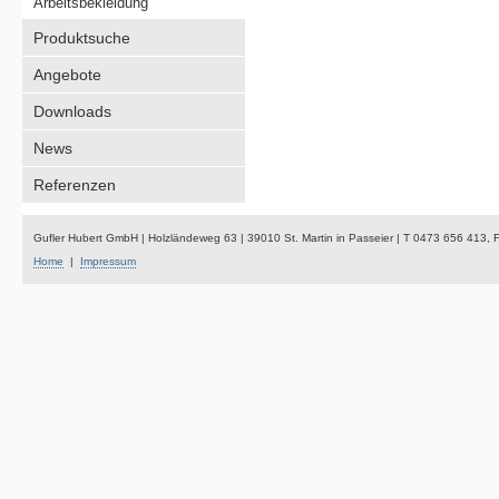
Arbeitsbekleidung
Produktsuche
Angebote
Downloads
News
Referenzen
Gufler Hubert GmbH | Holzländeweg 63 | 39010 St. Martin in Passeier | T 0473 656 413,
Home
|
Impressum